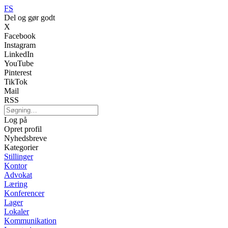
FS
Del og gør godt
X
Facebook
Instagram
LinkedIn
YouTube
Pinterest
TikTok
Mail
RSS
Log på
Opret profil
Nyhedsbreve
Kategorier
Stillinger
Kontor
Advokat
Læring
Konferencer
Lager
Lokaler
Kommunikation