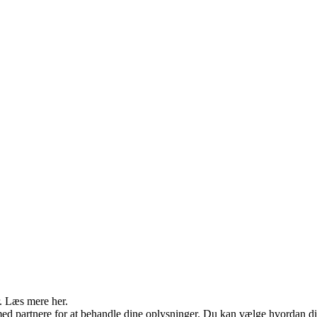
r. Læs mere her.
d partnere for at behandle dine oplysninger. Du kan vælge hvordan d