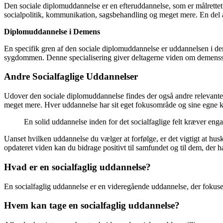
Den sociale diplomuddannelse er en efteruddannelse, som er målrettet 
socialpolitik, kommunikation, sagsbehandling og meget mere. En del
Diplomuddannelse i Demens
En specifik gren af den sociale diplomuddannelse er uddannelsen i d
sygdommen. Denne specialisering giver deltagerne viden om demens
Andre Socialfaglige Uddannelser
Udover den sociale diplomuddannelse findes der også andre relevant
meget mere. Hver uddannelse har sit eget fokusområde og sine egne 
En solid uddannelse inden for det socialfaglige felt kræver en
Uanset hvilken uddannelse du vælger at forfølge, er det vigtigt at hus
opdateret viden kan du bidrage positivt til samfundet og til dem, der h
Hvad er en socialfaglig uddannelse?
En socialfaglig uddannelse er en videregående uddannelse, der fokus
Hvem kan tage en socialfaglig uddannelse?