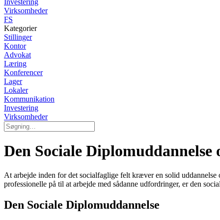
Investering
Virksomheder
FS
Kategorier
Stillinger
Kontor
Advokat
Læring
Konferencer
Lager
Lokaler
Kommunikation
Investering
Virksomheder
Den Sociale Diplomuddannelse o
At arbejde inden for det socialfaglige felt kræver en solid uddannels
professionelle på til at arbejde med sådanne udfordringer, er den soci
Den Sociale Diplomuddannelse