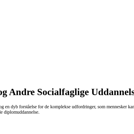
g Andre Socialfaglige Uddannel
e og en dyb forståelse for de komplekse udfordringer, som mennesker kan
ale diplomuddannelse.