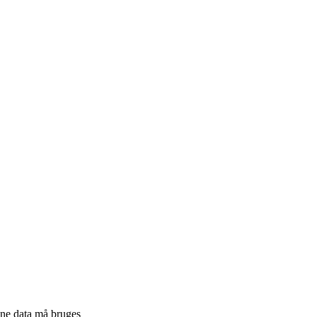
ine data må bruges