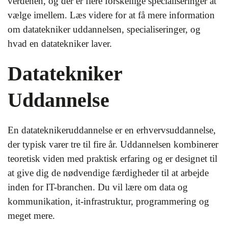
verdenen, og der er flere forskellige specialiseringer at
vælge imellem. Læs videre for at få mere information
om datatekniker uddannelsen, specialiseringer, og
hvad en datatekniker laver.
Datatekniker
Uddannelse
En datateknikeruddannelse er en erhvervsuddannelse,
der typisk varer tre til fire år. Uddannelsen kombinerer
teoretisk viden med praktisk erfaring og er designet til
at give dig de nødvendige færdigheder til at arbejde
inden for IT-branchen. Du vil lære om data og
kommunikation, it-infrastruktur, programmering og
meget mere.