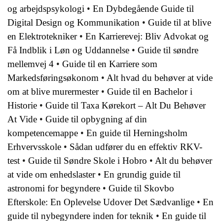
og arbejdspsykologi
•
En Dybdegående Guide til
Digital Design og Kommunikation
•
Guide til at blive
en Elektrotekniker
•
En Karrierevej: Bliv Advokat og
Få Indblik i Løn og Uddannelse
•
Guide til søndre
mellemvej 4
•
Guide til en Karriere som
Markedsføringsøkonom
•
Alt hvad du behøver at vide
om at blive murermester
•
Guide til en Bachelor i
Historie
•
Guide til Taxa Kørekort – Alt Du Behøver
At Vide
•
Guide til opbygning af din
kompetencemappe
•
En guide til Herningsholm
Erhvervsskole
•
Sådan udfører du en effektiv RKV-
test
•
Guide til Søndre Skole i Hobro
•
Alt du behøver
at vide om enhedslaster
•
En grundig guide til
astronomi for begyndere
•
Guide til Skovbo
Efterskole: En Oplevelse Udover Det Sædvanlige
•
En
guide til nybegyndere inden for teknik
•
En guide til