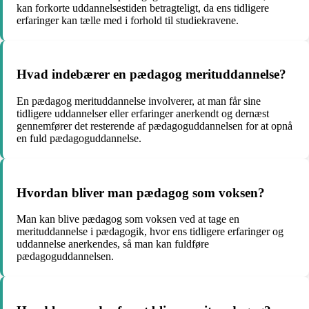
kan forkorte uddannelsestiden betragteligt, da ens tidligere
erfaringer kan tælle med i forhold til studiekravene.
Hvad indebærer en pædagog merituddannelse?
En pædagog merituddannelse involverer, at man får sine
tidligere uddannelser eller erfaringer anerkendt og dernæst
gennemfører det resterende af pædagoguddannelsen for at opnå
en fuld pædagoguddannelse.
Hvordan bliver man pædagog som voksen?
Man kan blive pædagog som voksen ved at tage en
merituddannelse i pædagogik, hvor ens tidligere erfaringer og
uddannelse anerkendes, så man kan fuldføre
pædagoguddannelsen.