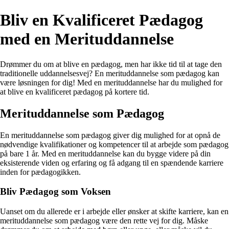
Bliv en Kvalificeret Pædagog
med en Merituddannelse
Drømmer du om at blive en pædagog, men har ikke tid til at tage den
traditionelle uddannelsesvej? En merituddannelse som pædagog kan
være løsningen for dig! Med en merituddannelse har du mulighed for
at blive en kvalificeret pædagog på kortere tid.
Merituddannelse som Pædagog
En merituddannelse som pædagog giver dig mulighed for at opnå de
nødvendige kvalifikationer og kompetencer til at arbejde som pædagog
på bare 1 år. Med en merituddannelse kan du bygge videre på din
eksisterende viden og erfaring og få adgang til en spændende karriere
inden for pædagogikken.
Bliv Pædagog som Voksen
Uanset om du allerede er i arbejde eller ønsker at skifte karriere, kan en
merituddannelse som pædagog være den rette vej for dig. Måske