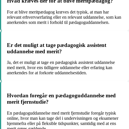
Hvad kræves der for at blive meritpædagog?
For at blive meritpædagog kræves det typisk, at man har
relevant erhvervserfaring eller en relevant uddannelse, som kan
anerkendes som merit i forhold til pædagoguddannelsen.
Er det muligt at tage pædagogisk assistent
uddannelse med merit?
Ja, det er muligt at tage en pædagogisk assistent uddannelse
med merit, hvor ens tidligere uddannelse eller erfaring kan
anerkendes for at forkorte uddannelsestiden.
Hvordan foregår en pædagoguddannelse med
merit fjernstudie?
En pædagoguddannelse med merit fjernstudie foregår typisk
online, hvor man kan tage del i undervisningen og eksamener
hjemmefra eller på fleksible tidspunkter, samtidig med at ens
merit gøres gældende.