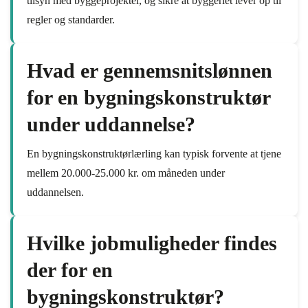
tilsyn med byggeprojekter, og sikre at byggeriet lever op til
regler og standarder.
Hvad er gennemsnitslønnen
for en bygningskonstruktør
under uddannelse?
En bygningskonstruktørlærling kan typisk forvente at tjene
mellem 20.000-25.000 kr. om måneden under
uddannelsen.
Hvilke jobmuligheder findes
der for en
bygningskonstruktør?