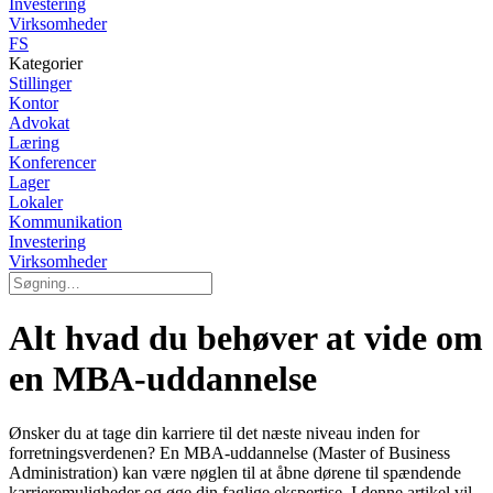
Investering
Virksomheder
FS
Kategorier
Stillinger
Kontor
Advokat
Læring
Konferencer
Lager
Lokaler
Kommunikation
Investering
Virksomheder
Alt hvad du behøver at vide om
en MBA-uddannelse
Ønsker du at tage din karriere til det næste niveau inden for
forretningsverdenen? En MBA-uddannelse (Master of Business
Administration) kan være nøglen til at åbne dørene til spændende
karrieremuligheder og øge din faglige ekspertise. I denne artikel vil