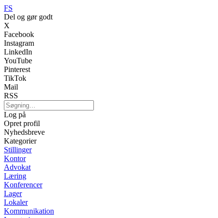
FS
Del og gør godt
X
Facebook
Instagram
LinkedIn
YouTube
Pinterest
TikTok
Mail
RSS
Log på
Opret profil
Nyhedsbreve
Kategorier
Stillinger
Kontor
Advokat
Læring
Konferencer
Lager
Lokaler
Kommunikation