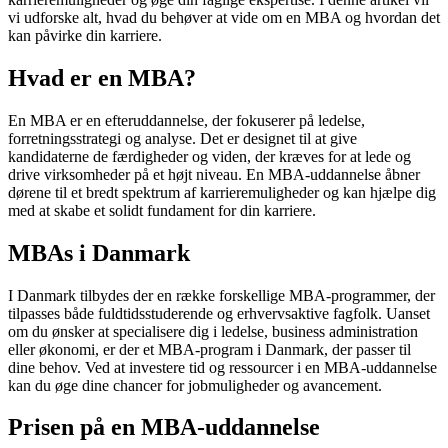
vi udforske alt, hvad du behøver at vide om en MBA og hvordan det
kan påvirke din karriere.
Hvad er en MBA?
En MBA er en efteruddannelse, der fokuserer på ledelse,
forretningsstrategi og analyse. Det er designet til at give
kandidaterne de færdigheder og viden, der kræves for at lede og
drive virksomheder på et højt niveau. En MBA-uddannelse åbner
dørene til et bredt spektrum af karrieremuligheder og kan hjælpe dig
med at skabe et solidt fundament for din karriere.
MBAs i Danmark
I Danmark tilbydes der en række forskellige MBA-programmer, der
tilpasses både fuldtidsstuderende og erhvervsaktive fagfolk. Uanset
om du ønsker at specialisere dig i ledelse, business administration
eller økonomi, er der et MBA-program i Danmark, der passer til
dine behov. Ved at investere tid og ressourcer i en MBA-uddannelse
kan du øge dine chancer for jobmuligheder og avancement.
Prisen på en MBA-uddannelse