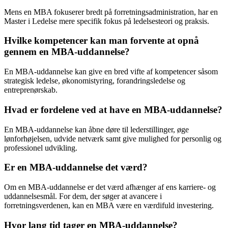
Mens en MBA fokuserer bredt på forretningsadministration, har en
Master i Ledelse mere specifik fokus på ledelsesteori og praksis.
Hvilke kompetencer kan man forvente at opnå
gennem en MBA-uddannelse?
En MBA-uddannelse kan give en bred vifte af kompetencer såsom
strategisk ledelse, økonomistyring, forandringsledelse og
entreprenørskab.
Hvad er fordelene ved at have en MBA-uddannelse?
En MBA-uddannelse kan åbne døre til lederstillinger, øge
lønforhøjelsen, udvide netværk samt give mulighed for personlig og
professionel udvikling.
Er en MBA-uddannelse det værd?
Om en MBA-uddannelse er det værd afhænger af ens karriere- og
uddannelsesmål. For dem, der søger at avancere i
forretningsverdenen, kan en MBA være en værdifuld investering.
Hvor lang tid tager en MBA-uddannelse?