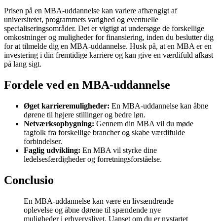
Prisen på en MBA-uddannelse kan variere afhængigt af
universitetet, programmets varighed og eventuelle
specialiseringsområder. Det er vigtigt at undersøge de forskellige
omkostninger og muligheder for finansiering, inden du beslutter dig
for at tilmelde dig en MBA-uddannelse. Husk på, at en MBA er en
investering i din fremtidige karriere og kan give en værdifuld afkast
på lang sigt.
Fordele ved en MBA-uddannelse
Øget karrieremuligheder:
En MBA-uddannelse kan åbne
dørene til højere stillinger og bedre løn.
Netværksopbygning:
Gennem din MBA vil du møde
fagfolk fra forskellige brancher og skabe værdifulde
forbindelser.
Faglig udvikling:
En MBA vil styrke dine
ledelsesfærdigheder og forretningsforståelse.
Conclusio
En MBA-uddannelse kan være en livsændrende
oplevelse og åbne dørene til spændende nye
muligheder i erhvervslivet. Uanset om du er nystartet