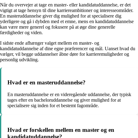
Når du overvejer at tage en master- eller kandidatuddannelse, er det
vigtigt at tage hensyn til dine karriereambitioner og interesseområder.
En masteruddannelse giver dig mulighed for at specialisere dig
yderligere og gå i dybden med et emne, mens en kandidatuddannelse
kan være mere generel og fokusere på at øge dine generelle
færdigheder og viden.
I sidste ende afhænger valget mellem en master- og
kandidatuddannelse af dine egne præferencer og mål. Uanset hvad du
vælger, vil begge uddannelser åbne døre for karrieremuligheder og
personlig udvikling.
Hvad er en masteruddannelse?
En masteruddannelse er en videregående uddannelse, der typisk
tages efter en bacheloruddannelse og giver mulighed for at
specialisere sig inden for et bestemt fagområde.
Hvad er forskellen mellem en master og en
kandidatuddannelse?