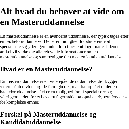
Alt hvad du behøver at vide om
en Masteruddannelse
En masteruddannelse er en avanceret uddannelse, der typisk tages efter
en bacheloruddannelse. Det er en mulighed for studerende at
specialisere sig yderligere inden for et bestemt fagområde. I denne
artikel vil vi dække alle relevante informationer om en
masteruddannelse og sammenligne den med en kandidatuddannelse.
Hvad er en Masteruddannelse?
En masteruddannelse er en videregående uddannelse, der bygger
videre på den viden og de færdigheder, man har opnået under en
bacheloruddannelse. Det er en mulighed for at specialisere sig
yderligere inden for et bestemt fagområde og opnå en dybere forståelse
for komplekse emner.
Forskel på Masteruddannelse og
Kandidatuddannelse