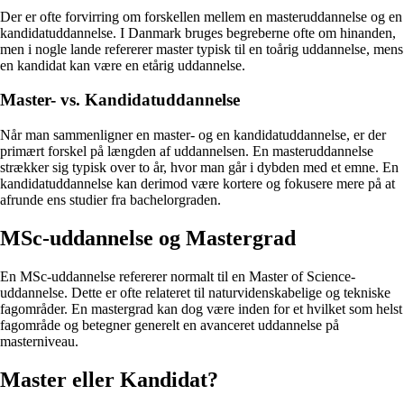
Der er ofte forvirring om forskellen mellem en masteruddannelse og en
kandidatuddannelse. I Danmark bruges begreberne ofte om hinanden,
men i nogle lande refererer master typisk til en toårig uddannelse, mens
en kandidat kan være en etårig uddannelse.
Master- vs. Kandidatuddannelse
Når man sammenligner en master- og en kandidatuddannelse, er der
primært forskel på længden af uddannelsen. En masteruddannelse
strækker sig typisk over to år, hvor man går i dybden med et emne. En
kandidatuddannelse kan derimod være kortere og fokusere mere på at
afrunde ens studier fra bachelorgraden.
MSc-uddannelse og Mastergrad
En MSc-uddannelse refererer normalt til en Master of Science-
uddannelse. Dette er ofte relateret til naturvidenskabelige og tekniske
fagområder. En mastergrad kan dog være inden for et hvilket som helst
fagområde og betegner generelt en avanceret uddannelse på
masterniveau.
Master eller Kandidat?