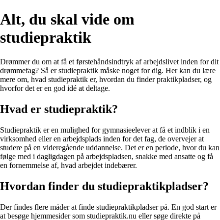
Alt, du skal vide om
studiepraktik
Drømmer du om at få et førstehåndsindtryk af arbejdslivet inden for dit
drømmefag? Så er studiepraktik måske noget for dig. Her kan du lære
mere om, hvad studiepraktik er, hvordan du finder praktikpladser, og
hvorfor det er en god idé at deltage.
Hvad er studiepraktik?
Studiepraktik er en mulighed for gymnasieelever at få et indblik i en
virksomhed eller en arbejdsplads inden for det fag, de overvejer at
studere på en videregående uddannelse. Det er en periode, hvor du kan
følge med i dagligdagen på arbejdspladsen, snakke med ansatte og få
en fornemmelse af, hvad arbejdet indebærer.
Hvordan finder du studiepraktikpladser?
Der findes flere måder at finde studiepraktikpladser på. En god start er
at besøge hjemmesider som studiepraktik.nu eller søge direkte på