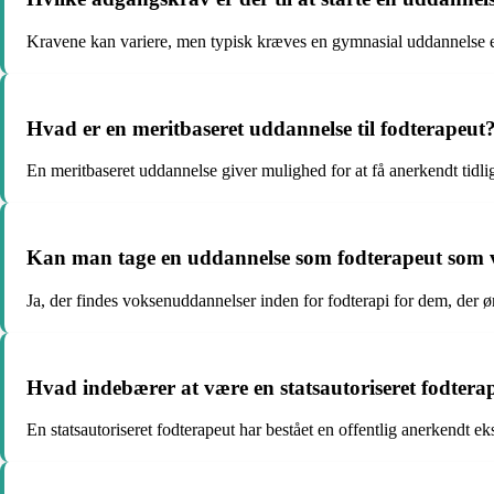
Kravene kan variere, men typisk kræves en gymnasial uddannelse el
Hvad er en meritbaseret uddannelse til fodterapeut
En meritbaseret uddannelse giver mulighed for at få anerkendt tidlig
Kan man tage en uddannelse som fodterapeut som
Ja, der findes voksenuddannelser inden for fodterapi for dem, der øn
Hvad indebærer at være en statsautoriseret fodtera
En statsautoriseret fodterapeut har bestået en offentlig anerkendt eks