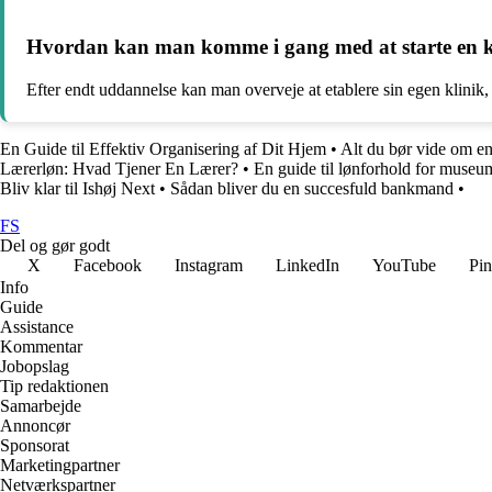
Hvordan kan man komme i gang med at starte en ka
Efter endt uddannelse kan man overveje at etablere sin egen klinik,
En Guide til Effektiv Organisering af Dit Hjem
•
Alt du bør vide om e
Lærerløn: Hvad Tjener En Lærer?
•
En guide til lønforhold for muse
Bliv klar til Ishøj Next
•
Sådan bliver du en succesfuld bankmand
•
FS
Del og gør godt
X
Facebook
Instagram
LinkedIn
YouTube
Pin
Info
Guide
Assistance
Kommentar
Jobopslag
Tip redaktionen
Samarbejde
Annoncør
Sponsorat
Marketingpartner
Netværkspartner