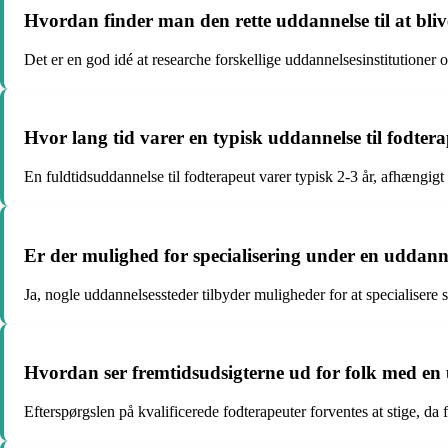
Hvordan finder man den rette uddannelse til at bli
Det er en god idé at researche forskellige uddannelsesinstitutioner
Hvor lang tid varer en typisk uddannelse til fodter
En fuldtidsuddannelse til fodterapeut varer typisk 2-3 år, afhængigt
Er der mulighed for specialisering under en uddann
Ja, nogle uddannelsessteder tilbyder muligheder for at specialisere 
Hvordan ser fremtidsudsigterne ud for folk med en
Efterspørgslen på kvalificerede fodterapeuter forventes at stige, da