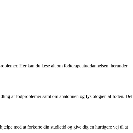
dproblemer. Her kan du læse alt om fodterapeutuddannelsen, herunder
andling af fodproblemer samt om anatomien og fysiologien af foden. Det
jælpe med at forkorte din studietid og give dig en hurtigere vej til at