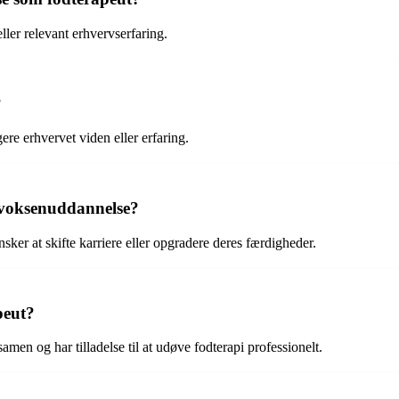
ler relevant erhvervserfaring.
?
ere erhvervet viden eller erfaring.
 voksenuddannelse?
sker at skifte karriere eller opgradere deres færdigheder.
peut?
amen og har tilladelse til at udøve fodterapi professionelt.