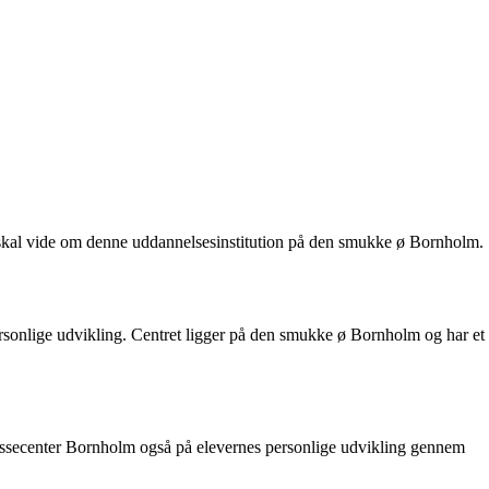
du skal vide om denne uddannelsesinstitution på den smukke ø Bornholm.
personlige udvikling. Centret ligger på den smukke ø Bornholm og har et
klassecenter Bornholm også på elevernes personlige udvikling gennem