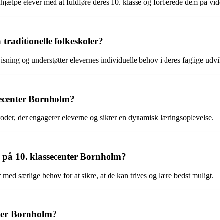
n hjælpe elever med at fuldføre deres 10. klasse og forberede dem på vi
traditionelle folkeskoler?
isning og understøtter elevernes individuelle behov i deres faglige udvi
secenter Bornholm?
er, der engagerer eleverne og sikrer en dynamisk læringsoplevelse.
v på 10. klassecenter Bornholm?
r med særlige behov for at sikre, at de kan trives og lære bedst muligt.
nter Bornholm?