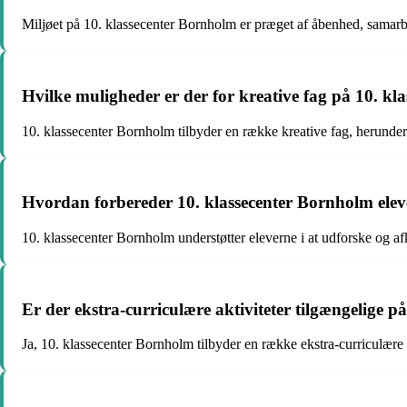
Miljøet på 10. klassecenter Bornholm er præget af åbenhed, samarbej
Hvilke muligheder er der for kreative fag på 10. k
10. klassecenter Bornholm tilbyder en række kreative fag, herunder 
Hvordan forbereder 10. klassecenter Bornholm elev
10. klassecenter Bornholm understøtter eleverne i at udforske og a
Er der ekstra-curriculære aktiviteter tilgængelige 
Ja, 10. klassecenter Bornholm tilbyder en række ekstra-curriculære ak