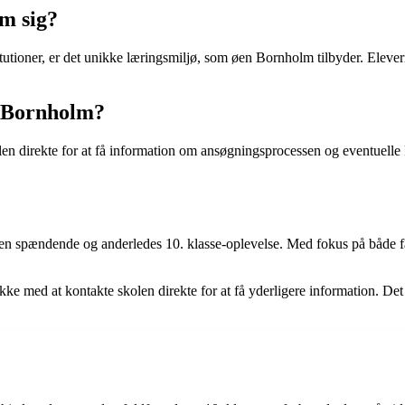
m sig?
tutioner, er det unikke læringsmiljø, som øen Bornholm tilbyder. Elever
r Bornholm?
len direkte for at få information om ansøgningsprocessen og eventuelle
 en spændende og anderledes 10. klasse-oplevelse. Med fokus på både fag
 ikke med at kontakte skolen direkte for at få yderligere information.