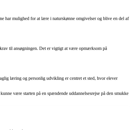
ne har mulighed for at lære i naturskønne omgivelser og blive en del af
 krav til ansøgningen. Det er vigtigt at være opmærksom på
lig læring og personlig udvikling er centret et sted, hvor elever
 Det kunne være starten på en spændende uddannelsesrejse på den smukke