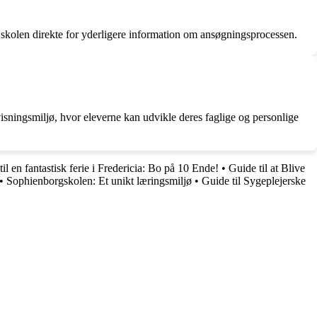
 skolen direkte for yderligere information om ansøgningsprocessen.
visningsmiljø, hvor eleverne kan udvikle deres faglige og personlige
il en fantastisk ferie i Fredericia: Bo på 10 Ende!
•
Guide til at Blive
•
Sophienborgskolen: Et unikt læringsmiljø
•
Guide til Sygeplejerske