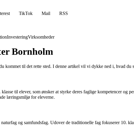
terest
TikTok
Mail
RSS
ion
Investering
Virksomheder
nter Bornholm
u kommet til det rette sted. I denne artikel vil vi dykke ned i, hvad 
. klasse til elever, som ønsker at styrke deres faglige kompetencer og 
nde læringsmiljø for eleverne.
, naturfag og samfundsfag. Udover de traditionelle fag fokuserer 10. 