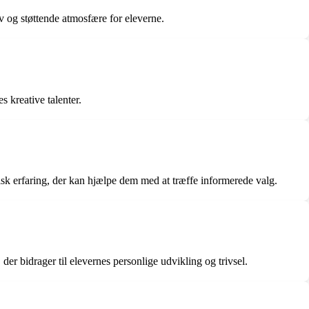
v og støttende atmosfære for eleverne.
 kreative talenter.
isk erfaring, der kan hjælpe dem med at træffe informerede valg.
 der bidrager til elevernes personlige udvikling og trivsel.