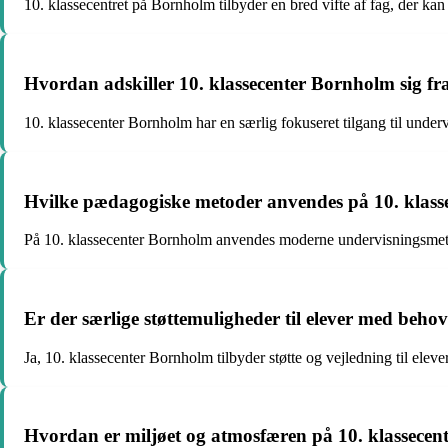
10. klassecentret på Bornholm tilbyder en bred vifte af fag, der ka
Hvordan adskiller 10. klassecenter Bornholm sig fra 
10. klassecenter Bornholm har en særlig fokuseret tilgang til underv
Hvilke pædagogiske metoder anvendes på 10. klas
På 10. klassecenter Bornholm anvendes moderne undervisningsmetod
Er der særlige støttemuligheder til elever med beho
Ja, 10. klassecenter Bornholm tilbyder støtte og vejledning til eleve
Hvordan er miljøet og atmosfæren på 10. klassece