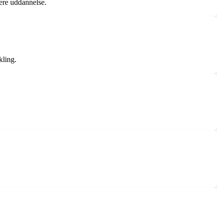
dere uddannelse.
kling.