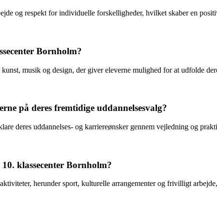
de og respekt for individuelle forskelligheder, hvilket skaber en positi
lassecenter Bornholm?
kunst, musik og design, der giver eleverne mulighed for at udfolde deres
erne på deres fremtidige uddannelsesvalg?
fklare deres uddannelses- og karriereønsker gennem vejledning og prakt
på 10. klassecenter Bornholm?
tiviteter, herunder sport, kulturelle arrangementer og frivilligt arbejde,