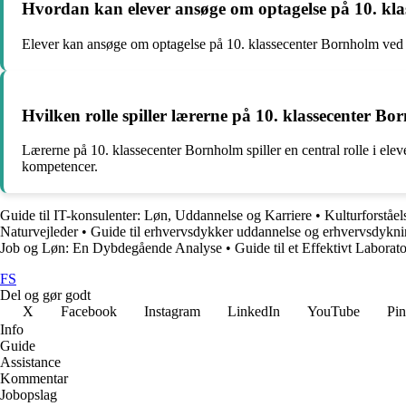
Hvordan kan elever ansøge om optagelse på 10. kl
Elever kan ansøge om optagelse på 10. klassecenter Bornholm ved a
Hvilken rolle spiller lærerne på 10. klassecenter Bor
Lærerne på 10. klassecenter Bornholm spiller en central rolle i ele
kompetencer.
Guide til IT-konsulenter: Løn, Uddannelse og Karriere
•
Kulturforståel
Naturvejleder
•
Guide til erhvervsdykker uddannelse og erhvervsdykn
Job og Løn: En Dybdegående Analyse
•
Guide til et Effektivt Laborat
FS
Del og gør godt
X
Facebook
Instagram
LinkedIn
YouTube
Pin
Info
Guide
Assistance
Kommentar
Jobopslag