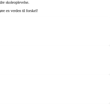
edre skoleoplevelse.
øre en verden til forskel!