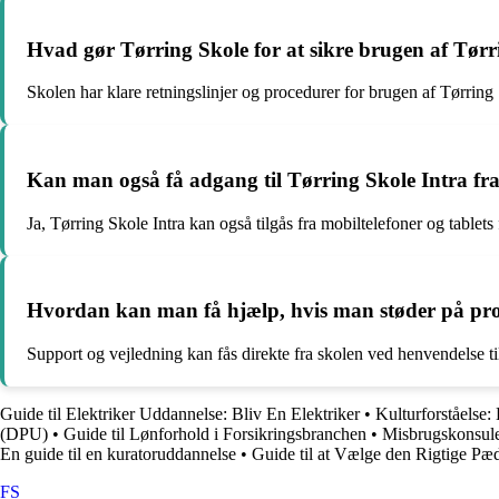
Hvad gør Tørring Skole for at sikre brugen af Tørr
Skolen har klare retningslinjer og procedurer for brugen af Tørring S
Kan man også få adgang til Tørring Skole Intra fr
Ja, Tørring Skole Intra kan også tilgås fra mobiltelefoner og tablet
Hvordan kan man få hjælp, hvis man støder på pr
Support og vejledning kan fås direkte fra skolen ved henvendelse ti
Guide til Elektriker Uddannelse: Bliv En Elektriker
•
Kulturforståelse:
(DPU)
•
Guide til Lønforhold i Forsikringsbranchen
•
Misbrugskonsule
En guide til en kuratoruddannelse
•
Guide til at Vælge den Rigtige P
FS