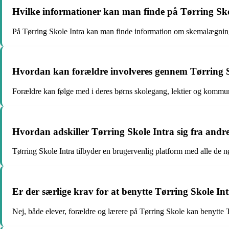
Hvilke informationer kan man finde på Tørring Sko
På Tørring Skole Intra kan man finde information om skemalægning,
Hvordan kan forældre involveres gennem Tørring S
Forældre kan følge med i deres børns skolegang, lektier og kommu
Hvordan adskiller Tørring Skole Intra sig fra andre
Tørring Skole Intra tilbyder en brugervenlig platform med alle de 
Er der særlige krav for at benytte Tørring Skole In
Nej, både elever, forældre og lærere på Tørring Skole kan benytte 