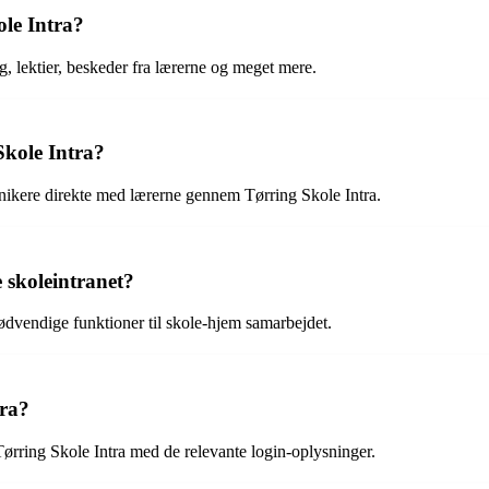
le Intra?
 lektier, beskeder fra lærerne og meget mere.
kole Intra?
nikere direkte med lærerne gennem Tørring Skole Intra.
 skoleintranet?
nødvendige funktioner til skole-hjem samarbejdet.
tra?
Tørring Skole Intra med de relevante login-oplysninger.