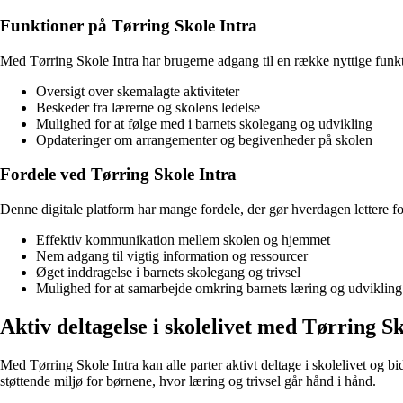
Funktioner på Tørring Skole Intra
Med Tørring Skole Intra har brugerne adgang til en række nyttige funkt
Oversigt over skemalagte aktiviteter
Beskeder fra lærerne og skolens ledelse
Mulighed for at følge med i barnets skolegang og udvikling
Opdateringer om arrangementer og begivenheder på skolen
Fordele ved Tørring Skole Intra
Denne digitale platform har mange fordele, der gør hverdagen lettere fo
Effektiv kommunikation mellem skolen og hjemmet
Nem adgang til vigtig information og ressourcer
Øget inddragelse i barnets skolegang og trivsel
Mulighed for at samarbejde omkring barnets læring og udvikling
Aktiv deltagelse i skolelivet med Tørring Sk
Med Tørring Skole Intra kan alle parter aktivt deltage i skolelivet og b
støttende miljø for børnene, hvor læring og trivsel går hånd i hånd.