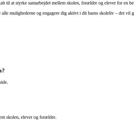
kab til at styrke samarbejdet mellem skolen, forældre og elever for en b
 alle mulighederne og engagere dig aktivt i dit barns skoleliv – det vil g
a?
side.
em skolen, elever og forældre.