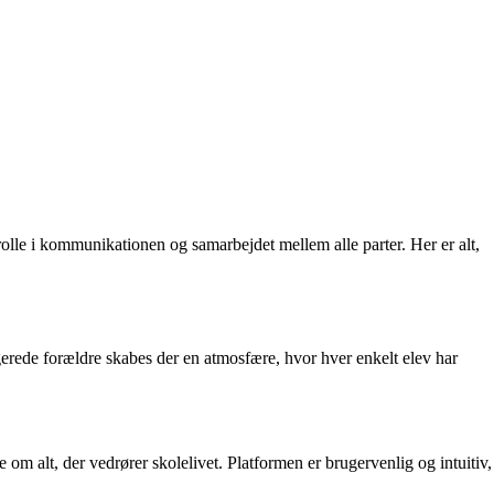
rolle i kommunikationen og samarbejdet mellem alle parter. Her er alt,
gerede forældre skabes der en atmosfære, hvor hver enkelt elev har
 om alt, der vedrører skolelivet. Platformen er brugervenlig og intuitiv,