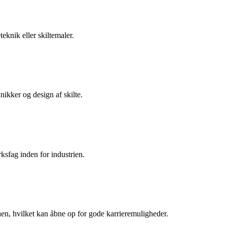
eknik eller skiltemaler.
nikker og design af skilte.
sfag inden for industrien.
chen, hvilket kan åbne op for gode karrieremuligheder.