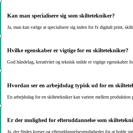
Kan man specialisere sig som skiltetekniker?
Ja, man kan vælge at specialisere sig inden for fx digitalt print, skil
Hvilke egenskaber er vigtige for en skiltetekniker?
God håndelag, kreativitet og teknisk snilde er vigtige egenskaber for
Hvordan ser en arbejdsdag typisk ud for en skiltet
En arbejdsdag for en skiltetekniker kan variere mellem produktion
Er der mulighed for efteruddannelse som skiltetekn
Ja, der findes kurser og efteruddannelsesmuligheder for at holde sig