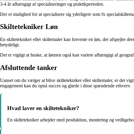
3-4 år afhængigt af specialiseringer og praktikperioden.
Der er mulighed for at specialisere sig yderligere som fx specialskiltemale
Skiltetekniker Løn
En skiltetekniker eller skiltemaler kan forvente en løn, der afspejler d
betydeligt.
Det er vigtigt at huske, at lønnen også kan variere afhængigt af geogra
Afsluttende tanker
Uanset om du vælger at blive skiltetekniker eller skiltemaler, er det vig
engagement kan du opnå succes og glæde i disse spændende erhverv.
Hvad laver en skiltetekniker?
En skiltetekniker arbejder med produktion, montering og vedligehold