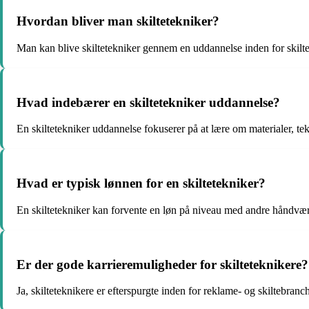
Hvordan bliver man skiltetekniker?
Man kan blive skiltetekniker gennem en uddannelse inden for skiltet
Hvad indebærer en skiltetekniker uddannelse?
En skiltetekniker uddannelse fokuserer på at lære om materialer, tek
Hvad er typisk lønnen for en skiltetekniker?
En skiltetekniker kan forvente en løn på niveau med andre håndværk
Er der gode karrieremuligheder for skilteteknikere?
Ja, skilteteknikere er efterspurgte inden for reklame- og skiltebran