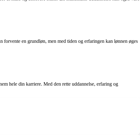
an man forvente en grundløn, men med tiden og erfaringen kan lønnen øges
gennem hele din karriere. Med den rette uddannelse, erfaring og