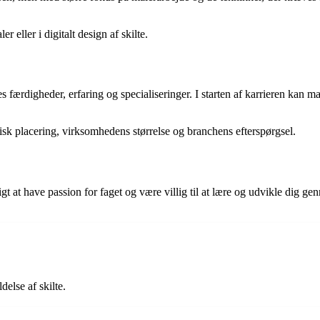
r eller i digitalt design af skilte.
eres færdigheder, erfaring og specialiseringer. I starten af karrieren k
fisk placering, virksomhedens størrelse og branchens efterspørgsel.
tigt at have passion for faget og være villig til at lære og udvikle dig 
else af skilte.