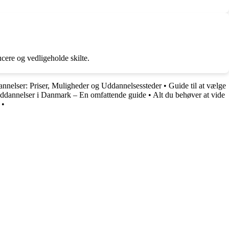
cere og vedligeholde skilte.
nnelser: Priser, Muligheder og Uddannelsessteder
•
Guide til at vælge
uddannelser i Danmark – En omfattende guide
•
Alt du behøver at vide
•